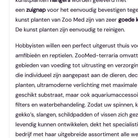
kunstplanten
hangers
worden geleverd met
een
zuignap
voor het eenvoudig bevestigen teg
kunst planten van Zoo Med zijn van zeer
goede kw
De kunst planten zijn eenvoudig te reinigen.
Hobbyisten willen een perfect uitgerust thuis v
amfibieën en reptielen. ZooMed-terraria omvatt
gebieden van voeding tot uitrusting en verzorgin
die individueel zijn aangepast aan de dieren, de
planten, ultramoderne verlichting met maximale
geschikt substraat, maar ook aquariumaccessoi
filters en waterbehandeling. Zodat uw spinnen, k
gekko’s, slangen, schildpadden of vissen zich ge
levendig kunnen ontwikkelen, dekt het specialist
bedrijf met haar uitgebreide assortiment alle w