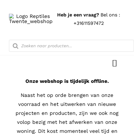
Ga
naar
Heb je een vraag?
Bel ons :
inhoud
+31611597472
Producten
zoeken
Toggl
Navig
Onze webshop is tijdelijk offline.
Home
Naast het op orde brengen van onze
Shop
voorraad en het uitwerken van nieuwe
projecten en producten, zijn we ook nog
Blog
volop bezig met het afwerken van onze
woning. Dit kost momenteel veel tijd en