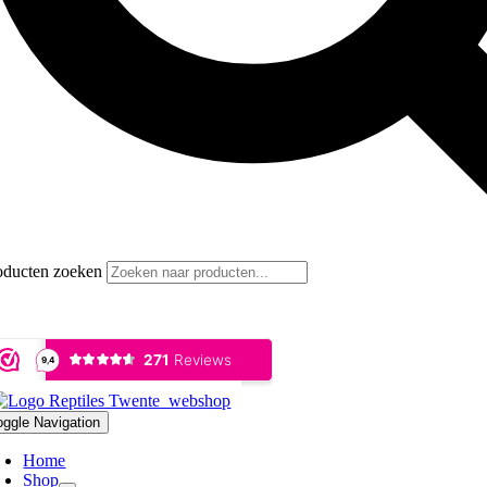
oducten zoeken
oggle Navigation
Home
Shop