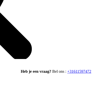
Heb je een vraag?
Bel ons :
+31611597472