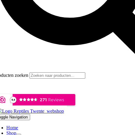
oducten zoeken
oggle Navigation
Home
Shop