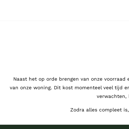
Ga
naar
inhoud
Naast het op orde brengen van onze voorraad 
van onze woning. Dit kost momenteel veel tijd 
verwachten, 
Zodra alles compleet is