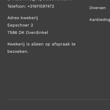
Telefoon:
+31611597472
Diversen
Adres kwekerij
Aanbiedin
Eepschoer 2
7586 DK Overdinkel
Kwekerij is alleen op afspraak te
bezoeken.