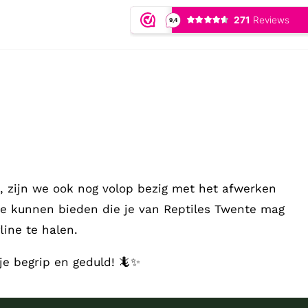
 zijn we ook nog volop bezig met het afwerken
te kunnen bieden die je van Reptiles Twente mag
ine te halen.
je begrip en geduld! 🦎✨