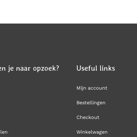
PRODUCTPAGINA
DE
PRODUCTPAGINA
n je naar opzoek?
Useful links
Mijn account
Bestellingen
Checkout
len
Winkelwagen