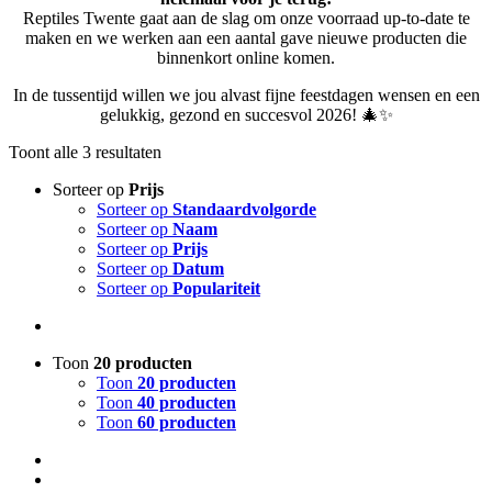
Reptiles Twente gaat aan de slag om onze voorraad up-to-date te
maken en we werken aan een aantal gave nieuwe producten die
binnenkort online komen.
In de tussentijd willen we jou alvast fijne feestdagen wensen en een
gelukkig, gezond en succesvol 2026! 🎄✨
Toont alle 3 resultaten
Sorteer op
Prijs
Sorteer op
Standaardvolgorde
Sorteer op
Naam
Sorteer op
Prijs
Sorteer op
Datum
Sorteer op
Populariteit
Toon
20 producten
Toon
20 producten
Toon
40 producten
Toon
60 producten