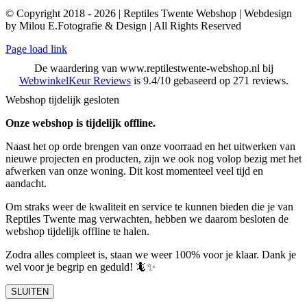
© Copyright 2018 - 2026 | Reptiles Twente Webshop | Webdesign
by Milou E.Fotografie & Design | All Rights Reserved
Page load link
De waardering van www.reptilestwente-webshop.nl bij
WebwinkelKeur Reviews
is 9.4/10 gebaseerd op 271 reviews.
Webshop tijdelijk gesloten
Onze webshop is tijdelijk offline.
Naast het op orde brengen van onze voorraad en het uitwerken van
nieuwe projecten en producten, zijn we ook nog volop bezig met het
afwerken van onze woning. Dit kost momenteel veel tijd en
aandacht.
Om straks weer de kwaliteit en service te kunnen bieden die je van
Reptiles Twente mag verwachten, hebben we daarom besloten de
webshop tijdelijk offline te halen.
Zodra alles compleet is, staan we weer 100% voor je klaar. Dank je
wel voor je begrip en geduld! 🦎✨
SLUITEN