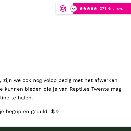
 zijn we ook nog volop bezig met het afwerken
te kunnen bieden die je van Reptiles Twente mag
ine te halen.
je begrip en geduld! 🦎✨