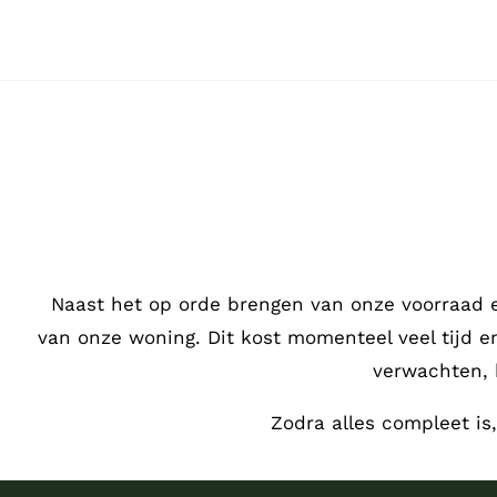
Ga
naar
inhoud
Naast het op orde brengen van onze voorraad 
van onze woning. Dit kost momenteel veel tijd 
verwachten, 
Zodra alles compleet is