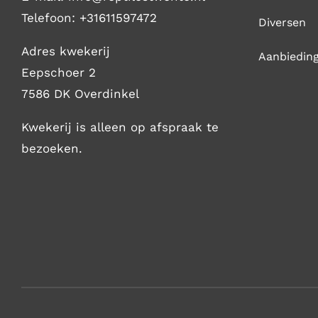
Telefoon:
+31611597472
Diversen
Adres kwekerij
Aanbiedin
Eepschoer 2
7586 DK Overdinkel
Kwekerij is alleen op afspraak te
bezoeken.