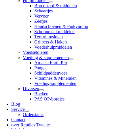
Hulpmiddelen
Broedstoof & middelen
Schaartjes
Vervoer
Zeefjes
Handschoenen & Pinkypomp
Schoonmaakmiddelen
Terrariumsloten
Grijpers & Haken
Voederhulpmiddelen
Voedseldieren
Voeding & supplementen
Ardacia Earth Pro
Pangea
Schildpaddenvoer
Vitamines & Mineralen
Voedingssupplementen
Diversen
Boeken
PAS OP-bordjes
Blog
Service
Orderstatus
Contact
over Reptiles Twente