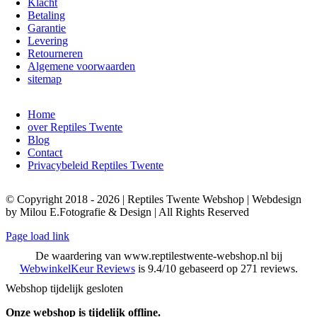
Klacht
Betaling
Garantie
Levering
Retourneren
Algemene voorwaarden
sitemap
Home
over Reptiles Twente
Blog
Contact
Privacybeleid Reptiles Twente
© Copyright 2018 - 2026 | Reptiles Twente Webshop | Webdesign
by Milou E.Fotografie & Design | All Rights Reserved
Page load link
De waardering van www.reptilestwente-webshop.nl bij
WebwinkelKeur Reviews
is 9.4/10 gebaseerd op 271 reviews.
Webshop tijdelijk gesloten
Onze webshop is tijdelijk offline.