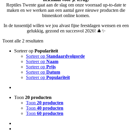
Reptiles Twente gaat aan de slag om onze voorraad up-to-date te
maken en we werken aan een aantal gave nieuwe producten die
binnenkort online komen.
In de tussentijd willen we jou alvast fijne feestdagen wensen en een
gelukkig, gezond en succesvol 2026! 🎄✨
Toont alle 2 resultaten
Sorteer op
Populariteit
Sorteer op
Standaardvolgorde
Sorteer op
Naam
Sorteer op
Prijs
Sorteer op
Datum
Sorteer op
Populariteit
Toon
20 producten
Toon
20 producten
Toon
40 producten
Toon
60 producten