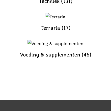
Techniek
(131)
Terraria
(17)
Voeding & supplementen
(46)