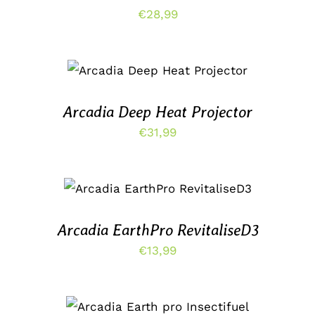
€
28,99
DIT
OPTIES SELECTEREN
/
PRODUCT
DETAILS
HEEFT
MEERDERE
Arcadia Deep Heat Projector
VARIATIES.
€
31,99
DEZE
OPTIE
KAN
GEKOZEN
TOEVOEGEN AAN
WORDEN
WINKELWAGEN
/
OP
DETAILS
DE
Arcadia EarthPro RevitaliseD3
PRODUCTPAGINA
€
13,99
DIT
OPTIES SELECTEREN
/